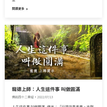
閱讀更多
龍德上師：人生這件事 叫做圓滿
佛說四十二章經
2022/07/13
人生這件事 叫做圓滿 佛言：「行道守真者善，志與