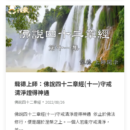
龍德上師：佛說四十二章經(十一)守戒
清淨證得神通
佛說四十二章經
2022/08/26
佛說四十二章經(十一)守戒清淨證得神通 依止於佛法
修行，便是趨於涅槃之上。一個人若能守戒清淨，
並…