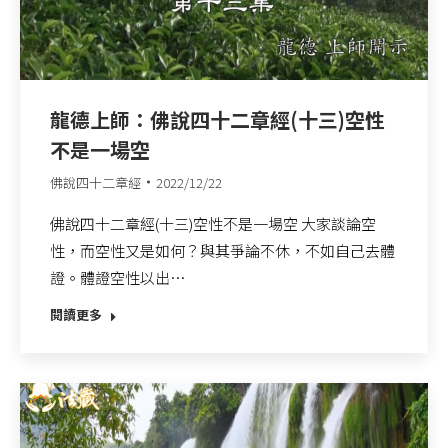
龍德上師：佛說四十二章經(十三)空性
不是一場空
佛說四十二章經
2022/12/22
佛說四十二章經(十三)空性不是一場空 大家談論空
性，而空性又是如何？與其爭論不休，不如自己去體
證。體證空性以出…
閱讀更多