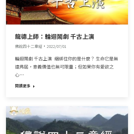
龍德上師：輪迴鬧劇 千古上演
佛說四十二章經
2022/07/01
輪迴鬧劇 千古上演 綑綁住你的是什麼？ 生命它是無
遠弗屆，意義價值也無可限量；但如果你有愛欲之
心…
閱讀更多