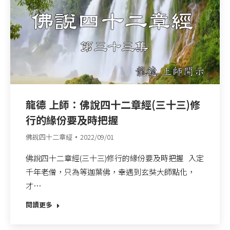
龍德 上師：佛說四十二章經(三十三)修
行的緣份要及時把握
佛說四十二章經
2022/09/01
佛說四十二章經(三十三)修行的緣份要及時把握 入定
千年老僧，只為等迦葉佛，幸遇到玄奘大師點化，
才…
閱讀更多