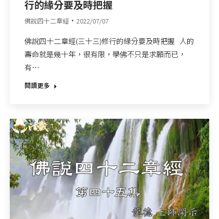
行的緣分要及時把握
佛說四十二章經
2022/07/07
佛說四十二章經(三十三)修行的緣分要及時把握 人的
壽命就是幾十年，很有限，學佛不只是求願而已，
有…
閱讀更多