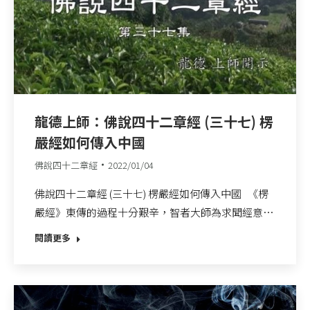
龍德上師：佛說四十二章經 (三十七) 楞
嚴經如何傳入中國
佛說四十二章經
2022/01/04
佛說四十二章經 (三十七) 楞嚴經如何傳入中國 《楞
嚴經》東傳的過程十分艱辛，智者大師為求聞經意…
閱讀更多