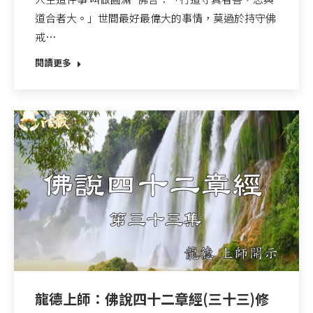
道合者大。」世間最好最偉大的事情，莫過於持守佛
戒…
閱讀更多
龍德上師：佛說四十二章經(三十三)修