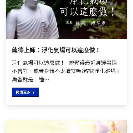
龍德上師：淨化氣場可以這麼做！
淨化氣場可以這麼做！ 總覺得最近身邊事情
不吉祥、或者身體不太清安嗎?趕緊淨化磁場。
熏香就是一種…
閱讀更多