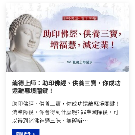
龍德上師：助印佛經、供養三寶，你成功
遠離惡境關鍵！
助印佛經、供養三寶，你成功遠離惡境關鍵！
消業障後，你會得到什麼呢? 罪業滅除後，可
以得到諸佛神通三昧、無礙辯…
閱讀更多