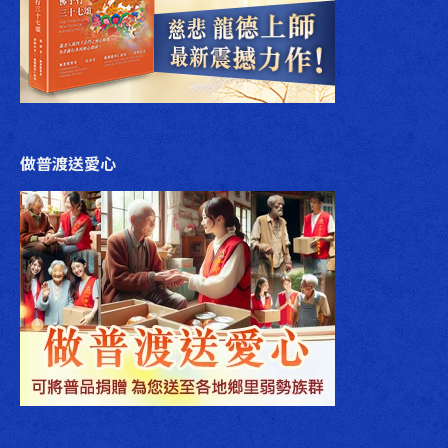
做普渡送愛心