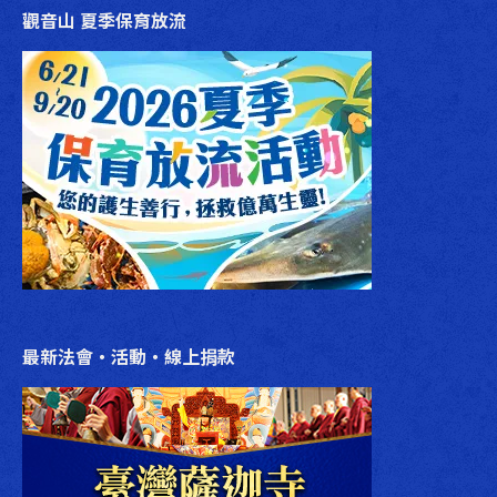
觀音山 夏季保育放流
最新法會‧活動‧線上捐款