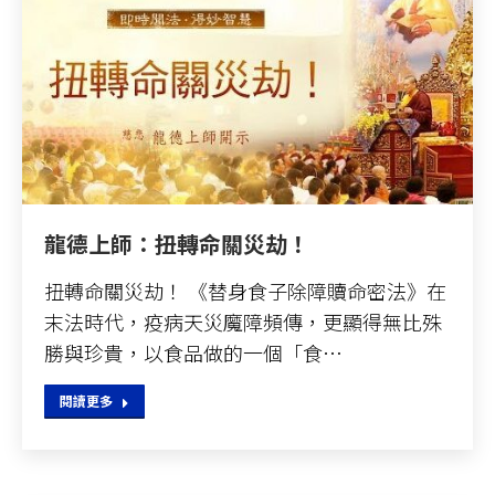
龍德上師：扭轉命關災劫！
扭轉命關災劫！ 《替身食子除障贖命密法》在
末法時代，疫病天災魔障頻傳，更顯得無比殊
勝與珍貴，以食品做的一個「食…
閱讀更多