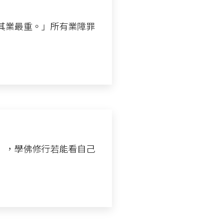
其業最重。」所有業障罪
」，學佛修行若能看自己