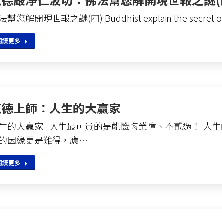
幫您解開現世報之謎(四) Buddhist explain the secret of 
閱讀更多
龍德上師：人生的大贏家
生的大贏家 人生最可貴的是能懺悔業障、不貳過！ 人
的因緣更是難得，應…
閱讀更多