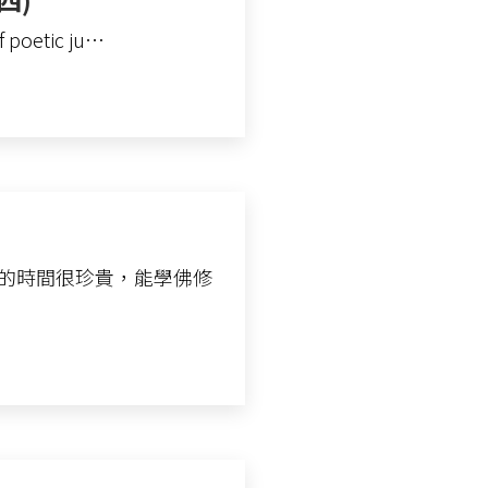
poetic ju…
生的時間很珍貴，能學佛修