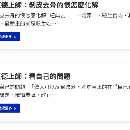
龍德上師：剝皮去骨的恨怎麼化解
皮去骨的恨怎麼化解 經典云：「一切罪中，殺生食肉，
，最嚴重的就是殺生吃…
閱讀更多
龍德上師：看自己的問題
自己的問題 「做人可以反省改過，才是真正的在乎自己
問題，懺悔業障，改正…
閱讀更多