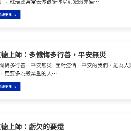
」，就是要常常去做很多你以前犯的罪過…
閱讀更多
龍德上師：多懺悔多行善，平安無災
懺悔多行善，平安無災 面對疫情，平安的我們，能為人
，更要多為殺業重的人…
閱讀更多
龍德上師：虧欠的要還