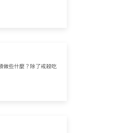
類做些什麼？除了戒殺吃