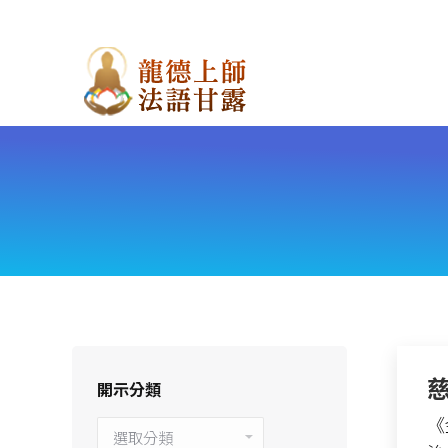
開示分類
《
開