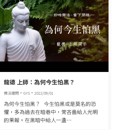
龍德 上師：為何今生怕黑？
佛法提問
GYS
2022/09/01
為何今生怕黑？ 今生怕黑或是莫名的恐
懼，多為過去在暗巷中，常吝嗇給人光明
的果報。在黑暗中給人一盞…