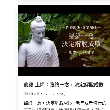
龍德 上師：臨終一念，決定解脫成敗
臨終身後事
GYS
2022/09/01
臨終一念，決定解脫成敗 老年或者修行的
末期，特別重要，因為臨終這一念，關乎