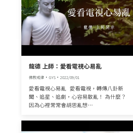
龍德 上師：愛看電視心易亂
佛教戒律
GYS
2022/09/01
愛看電視心易亂 愛看電視，轉傳八卦新
聞、追星、追劇，心容易散亂！ 為什麼？
因為心裡常常會胡思亂想…