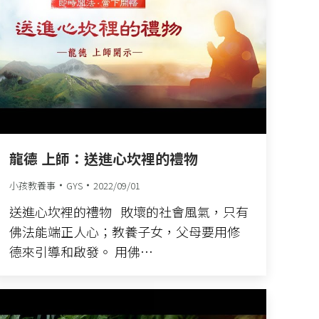
龍德 上師：送進心坎裡的禮物
小孩教養事
GYS
2022/09/01
送進心坎裡的禮物 敗壞的社會風氣，只有
佛法能端正人心；教養子女，父母要用修
德來引導和啟發。 用佛…