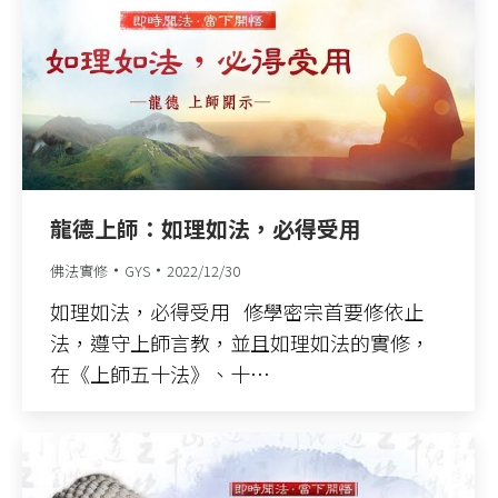
龍德上師：如理如法，必得受用
佛法實修
GYS
2022/12/30
如理如法，必得受用 修學密宗首要修依止
法，遵守上師言教，並且如理如法的實修，
在《上師五十法》、十…