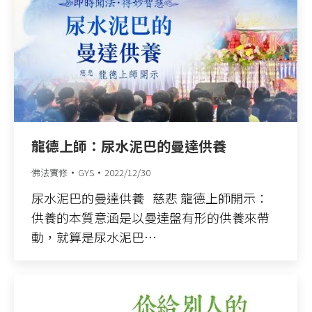
龍德上師：尿水泥巴的曼達供養
佛法實修
GYS
2022/12/30
尿水泥巴的曼達供養 慈悲 龍德上師開示：
供養的本質意涵是以曼達盤有形的供養來帶
動，就算是尿水泥巴…