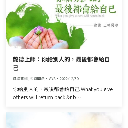
龍德上師：你給別人的，最後都會給自
己
佛法實修
,
即時聞法
GYS
2022/12/30
你給別人的，最後都會給自己 What you give
others will return back &nb…