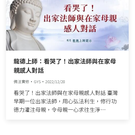
龍德上師：看哭了！出家法師與在家母
親感人對話
佛法實修
GYS
2022/12/28
看哭了！出家法師與在家母親感人對話 臺灣
早期一位出家法師，用心弘法利生，修行功
德力灌注母親，令母親一心求往生淨…