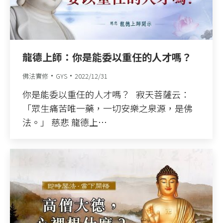
龍德上師：你是能委以重任的人才嗎？
佛法實修
GYS
2022/12/31
你是能委以重任的人才嗎？ 寂天菩薩云：
「眾生痛苦唯一藥，一切安樂之泉源，是佛
法。」 慈悲 龍德上…