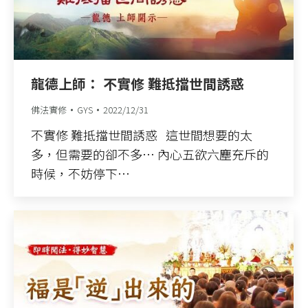
龍德上師： 不實修 難抵擋世間誘惑
佛法實修
GYS
2022/12/31
不實修 難抵擋世間誘惑 這世間想要的太
多，但需要的卻不多… 內心五欲六塵充斥的
時候，不妨停下…