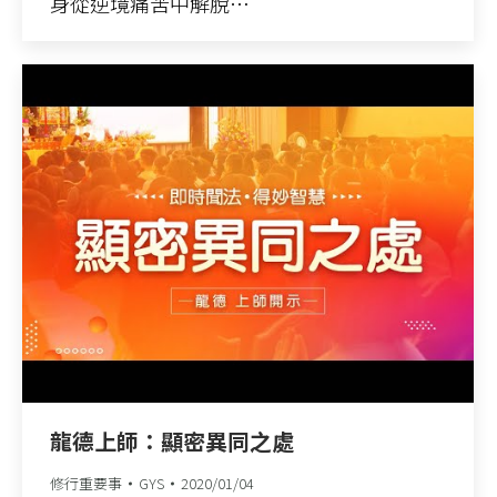
身從逆境痛苦中解脫…
龍德上師：顯密異同之處
修行重要事
GYS
2020/01/04