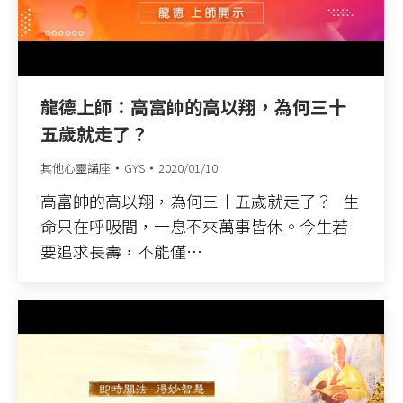
龍德上師：高富帥的高以翔，為何三十
五歲就走了？
其他心靈講座
GYS
2020/01/10
高富帥的高以翔，為何三十五歲就走了？ 生
命只在呼吸間，一息不來萬事皆休。今生若
要追求長壽，不能僅…