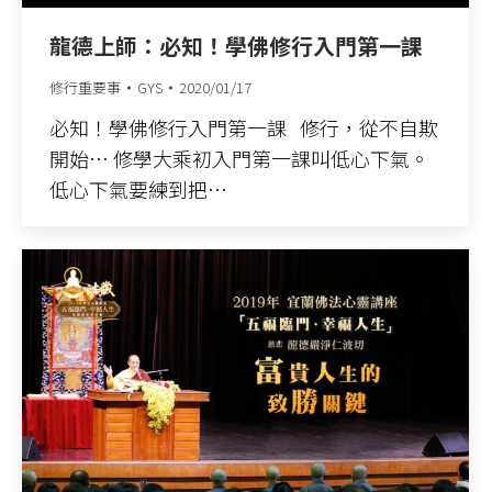
龍德上師：必知！學佛修行入門第一課
修行重要事
GYS
2020/01/17
必知！學佛修行入門第一課 修行，從不自欺
開始… 修學大乘初入門第一課叫低心下氣。
低心下氣要練到把…