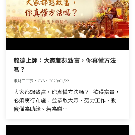
龍德上師：大家都想致富，你真懂方法
嗎？
求財三二事
GYS
2020/01/22
大家都想致富，你真懂方法嗎？ 欲得富貴，
必須廣行布施，並恭敬大眾，努力工作、勤
儉僅為助緣。若為賺…