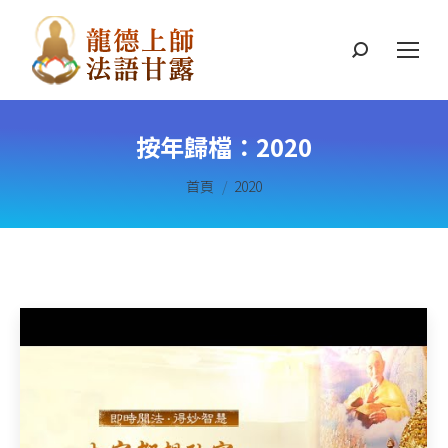
搜
索
按年歸檔：
2020
您在這裡：
首頁
2020