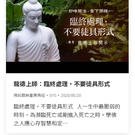
龍德上師：臨終處理，不要徒具形式
佛說觀無量壽佛經
GYS
2020/05/20
臨終處理，不要徒具形式 人一生中最脆弱的
時刻，為瀕臨死亡或剛進入死亡之時。學佛
之人應心存智慧和定…