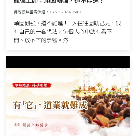
龍德上師：頑固剛強，道不能進！
佛說觀無量壽佛經
GYS
2020/06/01
頑固剛強，道不能進！ 人往往固執己見，很
有自己的一套想法，每個人心中總有看不
開、放不下的事物。然…