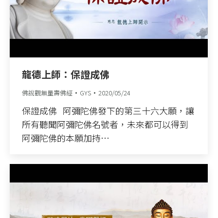
龍德上師：保證成佛
佛說觀無量壽佛經
GYS
2020/05/24
保證成佛 阿彌陀佛發下的第三十六大願，讓
所有聽聞阿彌陀佛名號者，未來都可以得到
阿彌陀佛的本願加持…