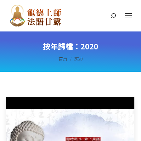
搜
索
按年歸檔：
2020
您在這裡：
首頁
2020