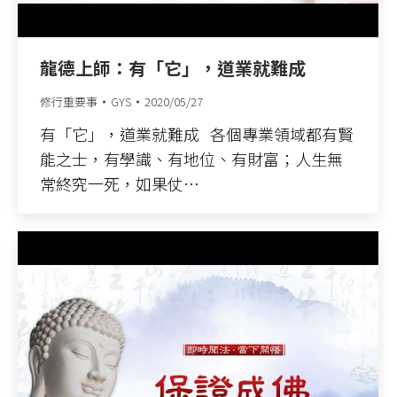
龍德上師：有「它」，道業就難成
修行重要事
GYS
2020/05/27
有「它」，道業就難成 各個專業領域都有賢
能之士，有學識、有地位、有財富；人生無
常終究一死，如果仗…