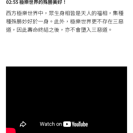
02:55 極樂世界的殊勝美好！
西方極樂世界中，眾生身相皆是天人的福相，集種
種殊勝妙好於一身。此外，極樂世界更不存在三惡
道，因此壽命終結之後，亦不會墮入三惡道。