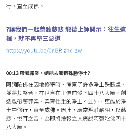
行，直至成佛。
?
讓我們一起恭聽慈悲 龍德上師開示：往生這
裡，就不再墮三惡道
https://youtu.be/0nBR-zhx_zw
00:13 帶著罪業，還能去哪個殊勝淨土?
阿彌陀佛在因地修學時，考察了許多淨土殊勝處，
並將其整合，在世自在王佛前發下四十八大願，創
造能帶著罪業、業障往生的淨土。此外，更能於淨
土中修行，直至成佛。因此，應當現莊嚴相，以慈
悲、悅耳之音，為即將捨報之人廣說阿彌陀佛四十
八大願。