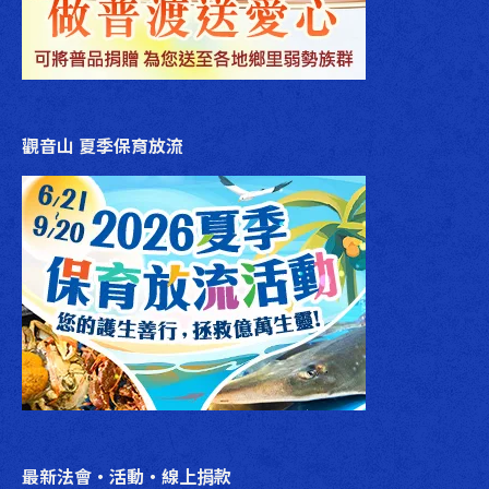
觀音山 夏季保育放流
最新法會‧活動‧線上捐款