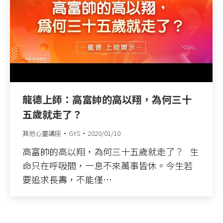
龍德上師：高富帥的高以翔，為何三十
五歲就走了？
其他心靈講座
GYS
2020/01/10
高富帥的高以翔，為何三十五歲就走了？ 生
命只在呼吸間，一息不來萬事皆休。今生若
要追求長壽，不能僅…