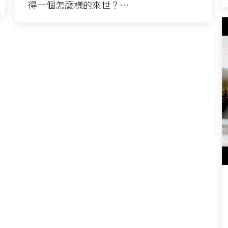
得一個怎麼樣的來世？…