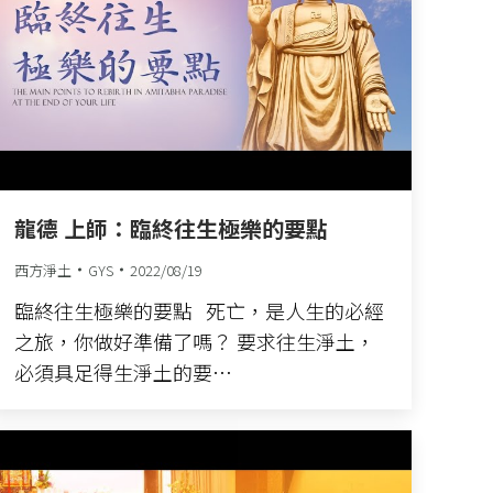
龍德 上師：臨終往生極樂的要點
西方淨土
GYS
2022/08/19
臨終往生極樂的要點 死亡，是人生的必經
之旅，你做好準備了嗎？ 要求往生淨土，
必須具足得生淨土的要…