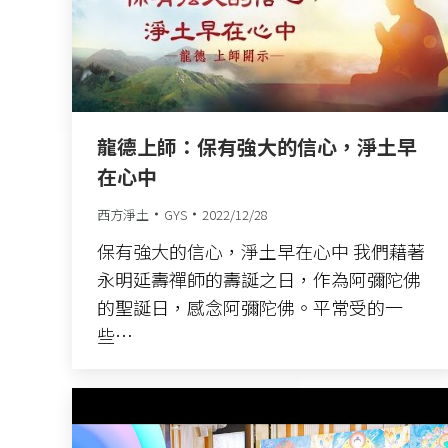
龍德上師：保有強大的信心，淨土早
在心中
西方淨土
GYS
2022/12/28
保有強大的信心，淨土早在心中 我們藉著
永明延壽禪師的壽誕之日，作為阿彌陀佛
的聖誕日，感念阿彌陀佛。平常受的一
些…