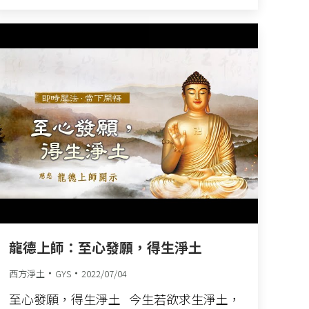
龍德上師：至心發願，得生淨土
西方淨土
GYS
2022/07/04
至心發願，得生淨土 今生若欲求生淨土，