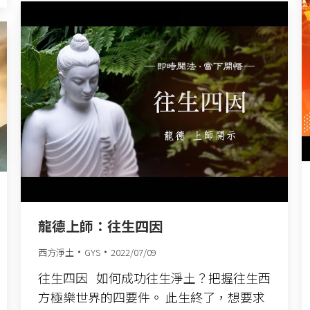
龍德上師：往生四因
西方淨土
GYS
2022/07/09
往生四因 如何成功往生淨土？把握往生西
方極樂世界的四要件。 此生終了，想要求