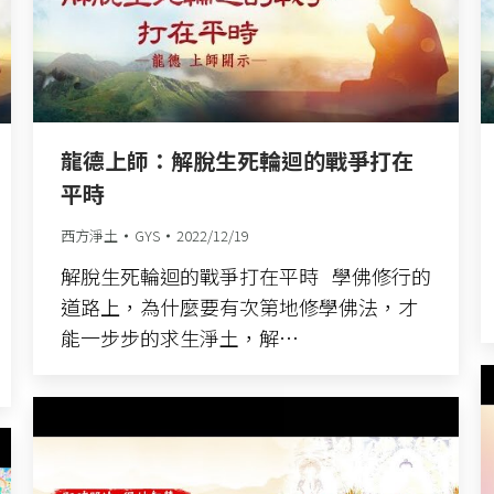
龍德上師：解脫生死輪迴的戰爭打在
平時
西方淨土
GYS
2022/12/19
解脫生死輪迴的戰爭打在平時 學佛修行的
道路上，為什麼要有次第地修學佛法，才
能一步步的求生淨土，解…