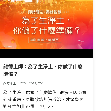
龍德上師：為了生淨土，你做了什麼
準備？
西方淨土
GYS
2022/07/14
為了生淨土你做了什麼準備 很多人因為意
外或重病，身體敗壞無法救治，才驚覺面
對死亡如此恐懼。 但此…