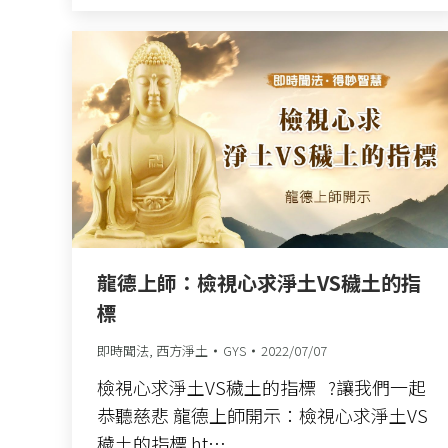
龍德上師：檢視心求淨土VS穢土的指
標
即時聞法
,
西方淨土
GYS
2022/07/07
檢視心求淨土VS穢土的指標 ?讓我們一起
恭聽慈悲 龍德上師開示：檢視心求淨土VS
穢土的指標 ht…