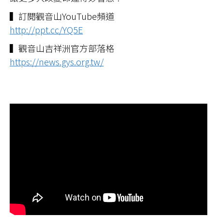
▍訂閱觀音山YouTube頻道
http://ppt.cc/YQ5E
▍觀音山吉祥洲官方部落格
https://news.gys.org.tw/