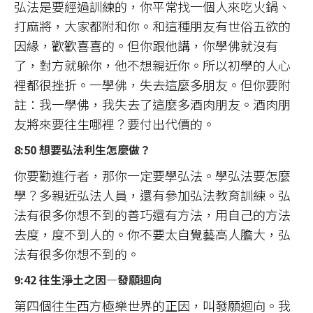
弘法是要經過訓練的，你平常找一個人來吃火鍋、
打麻將，大家都附和你。和這種朋友有世俗五欲的
因緣，歡歡喜喜的。但你跟他講，你學佛就沒有
了，對方就躲你，他不想親近你。所以初學的人心
裡都很挫折。一學佛，失去這麼多朋友。但你要附
註：我一學佛，我失去了這麼多酒肉朋友。酒肉朋
友將來要往生哪裡？要付出代價的。
8:50 想要弘法利生怎麼做？
你要勸進行者，那你一定要學弘法。學弘法要怎麼
學？多親近弘法人員，還有參加弘法教育訓練。弘
法有很多你想不到的善巧還有方法，用自己的方法
去度，度不到人的。你不要太自覺藝高人膽大，弘
法有很多你想不到的。
9:42 往生淨土之因—發願迴向
第四個往生西方極樂世界的正因，叫發願迴向。我