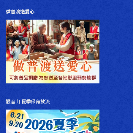
做普渡送愛心
觀音山 夏季保育放流