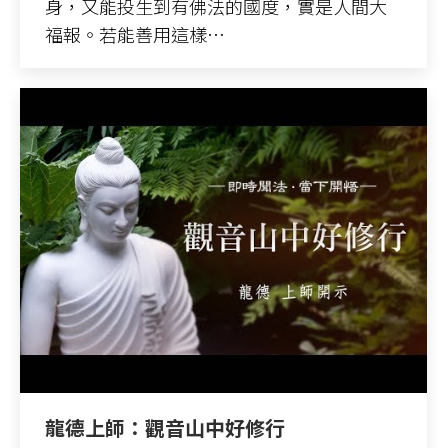
身，又能投生到有佛法的國度，實是人間大
福報。若能善用這樣…
龍德上師：觀音山中好修行