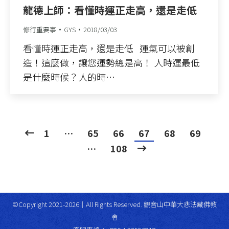
龍德上師：看懂時運正走高，還是走低
修行重要事
GYS
2018/03/03
看懂時運正走高，還是走低 運氣可以被創
造！這麼做，讓您運勢總是高！ 人時運最低
是什麼時候？人的時…
1
…
65
66
67
68
69
…
108
©Copyright 2021-2026｜All Rights Reserved. 觀音山中華大悲法藏佛教
會