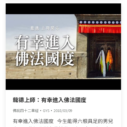
龍德上師：有幸進入佛法國度
佛說四十二章經
GYS
2018/03/09
有幸進入佛法國度 今生能得六根具足的男兒