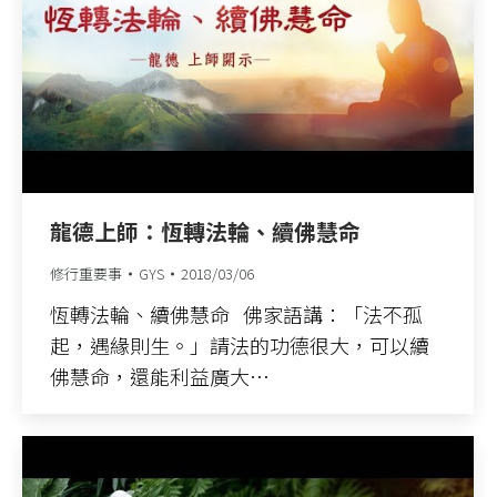
龍德上師：恆轉法輪、續佛慧命
修行重要事
GYS
2018/03/06
恆轉法輪、續佛慧命 佛家語講：「法不孤
起，遇緣則生。」請法的功德很大，可以續
佛慧命，還能利益廣大…