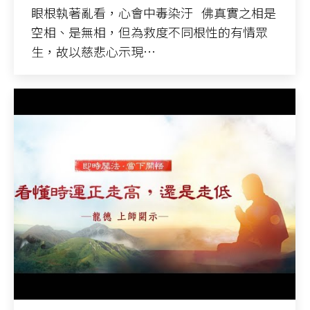
眼根執著亂看，心會中毒染汙 佛真實之相是
空相、是無相，但為救度不同根性的有情眾
生，故以慈悲心示現…