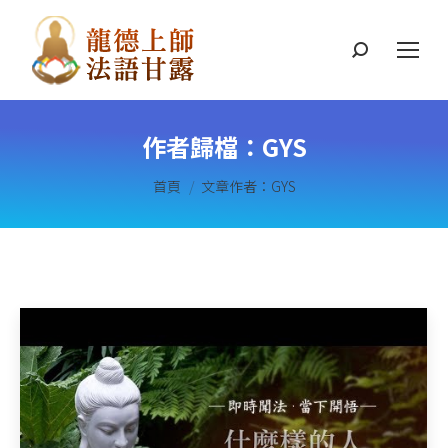
搜
索
作者歸檔：
GYS
您在這裡：
首頁
文章作者：GYS