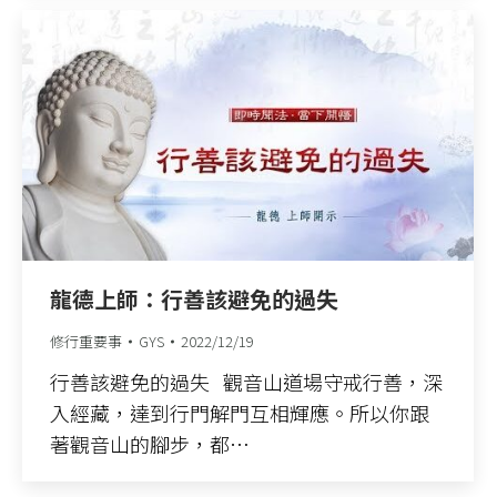
龍德上師：行善該避免的過失
修行重要事
GYS
2022/12/19
行善該避免的過失 觀音山道場守戒行善，深
入經藏，達到行門解門互相輝應。所以你跟
著觀音山的腳步，都…