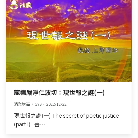
龍德嚴淨仁波切：現世報之謎(一)
消業增福
GYS
2022/12/22
現世報之謎(一) The secret of poetic justice
(part I) 菩…