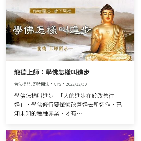
龍德上師：學佛怎樣叫進步
佛法提問
,
即時聞法
GYS
2022/12/30
學佛怎樣叫進步 「人的進步在於改善往
過」，學佛修行要懺悔改善過去所造作，已
知未知的種種罪業，才有…