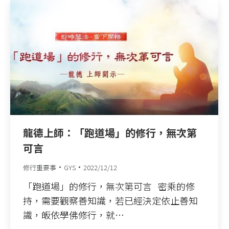
龍德上師：「跑道場」的修行，無次第
可言
修行重要事
GYS
2022/12/12
「跑道場」的修行，無次第可言 密乘的修
持，需要觀察善知識，若已經決定依止善知
識，皈依學佛修行，就…