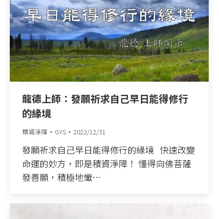
龍德上師：發願祈求自己早日能得修行
的緣境
積資淨障
GYS
2022/12/31
發願祈求自己早日能得修行的緣境 快速改變
命運的妙方，即是積資淨障！ 懂得向佛菩薩
發善願，積極地懺…