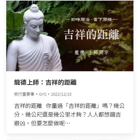
龍德上師：吉祥的距離
修行重要事
GYS
2022/12/15
吉祥的距離 你量過「吉祥的距離」嗎？幾公
分、幾公尺還是幾公里才夠？人人都想趨吉
避凶，但要怎麼做呢…