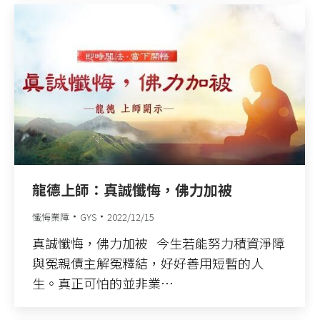
龍德上師：真誠懺悔，佛力加被
懺悔業障
GYS
2022/12/15
真誠懺悔，佛力加被 今生若能努力積資淨障
與冤親債主解冤釋結，好好善用短暫的人
生。真正可怕的並非業…