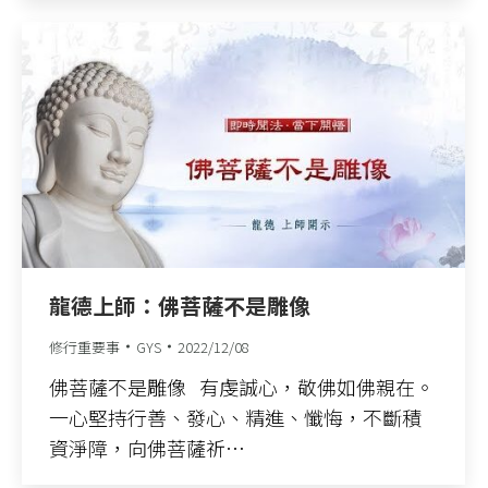
龍德上師：佛菩薩不是雕像
修行重要事
GYS
2022/12/08
佛菩薩不是雕像 有虔誠心，敬佛如佛親在。
一心堅持行善、發心、精進、懺悔，不斷積
資淨障，向佛菩薩祈…