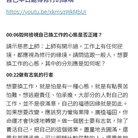
https://youtu.be/xkmsqWkMbUI
00:06如何檢視自己換工作的心態是否正確？
請示慈悲上師：上師有開示過，工作上有任何逆
境，都應視為修行的緣境。請問這跟一般人，想要
換工作的心態，其中的分別應是如何呢？
00:22做有志氣的行者
想要換工作，就是怕是有一種心態，就是有點畏苦
怕難，想逃避責任、怕承擔，大部分的人對自己的
工作，並不是很滿意，自己的福德因緣就是如此。
如果想要改變，應該努力懺悔業障，廣植福田，你
命運才會快速地轉變。做一個居士要有志氣，除了
養活自己，把自己的這個道業，盡量地去圓滿，還
要有那種承擔，可以照顧比較弱勢的人，還要能夠