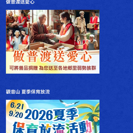
做普渡送愛心
觀音山 夏季保育放流