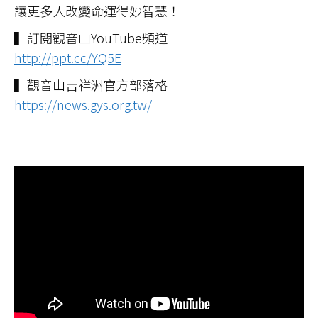
讓更多人改變命運得妙智慧！
▍訂閱觀音山YouTube頻道
http://ppt.cc/YQ5E
▍觀音山吉祥洲官方部落格
https://news.gys.org.tw/