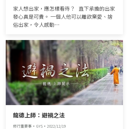
家人想出家，應怎樣看待？ 直下承擔的出家
發心真是可貴。 一個人他可以離欲棄愛、捨
俗出家，令人感動…
龍德上師：避禍之法
修行重要事
GYS
2022/12/19