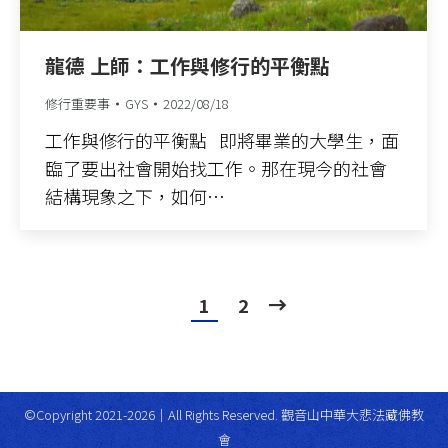
龍德 上師：工作與修行的平衡點
修行重要事
GYS
2022/08/18
工作與修行的平衡點 即將畢業的大學生，面
臨了要出社會開始找工作。那在現今的社會
結構現象之下，如何…
1
2
©Copyright 2021-2026｜All Rights Reserved. 觀音山中華大悲法藏佛教
會