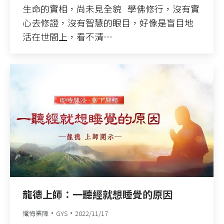
生命的實相，尚未見全貌 學佛修行，沒有實
心去修證，沒有智慧的眼目，好像是盲目地
活在世間上，看不清…
龍德上師：一聽經就想睡覺的原因
懺悔業障
GYS
2022/11/17