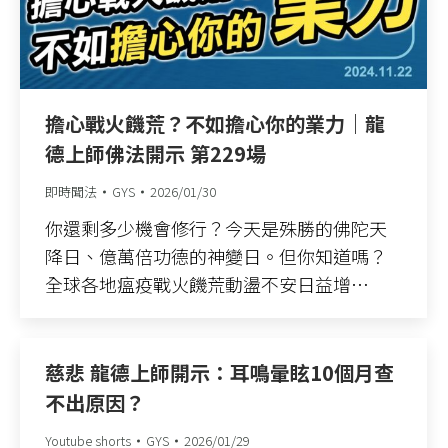
擔心戰火饑荒？不如擔心你的業力｜龍
德上師佛法開示 第229場
即時聞法
GYS
2026/01/30
你還剩多少機會修行？今天是殊勝的佛陀天
降日、億萬倍功德的神變日。但你知道嗎？
全球各地瘟疫戰火饑荒動盪不安日益增…
慈悲 龍德上師開示：耳鳴暈眩10個月查
不出原因？
Youtube shorts
GYS
2026/01/29