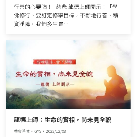
行善的心要強！ 慈悲 龍德上師開示：「學
佛修行、要訂定修學目標，不斷地行善、積
資淨障，我們多生累…
龍德上師：生命的實相，尚未見全貌
積資淨障
GYS
2022/12/08