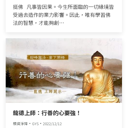
挺佛 凡事皆因果。今生所面臨的一切緣境皆
受過去造作的業力影響。因此，唯有學習佛
法的智慧，才能夠創…
龍德上師：行善的心要強！
積資淨障
GYS
2022/12/12