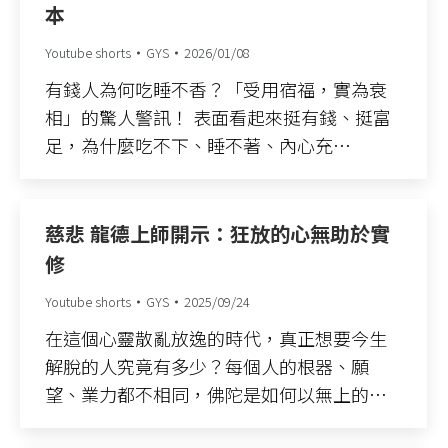
本
Youtube shorts
GYS
2026/01/08
有錢人為何吃睡不香？「受用宿福，實為衰
相」的驚人警訊！ 表面看起來挺有錢、挺富
足，為什麼吃不下、睡不著、內心充…
慈悲 龍德上師開示：狂放的心無助於實
修
Youtube shorts
GYS
2025/09/24
在這個心靈散亂放逸的時代，真正想要今生
解脫的人究竟有多少？每個人的根器、願
望、業力都不相同，佛陀是如何以無上的…