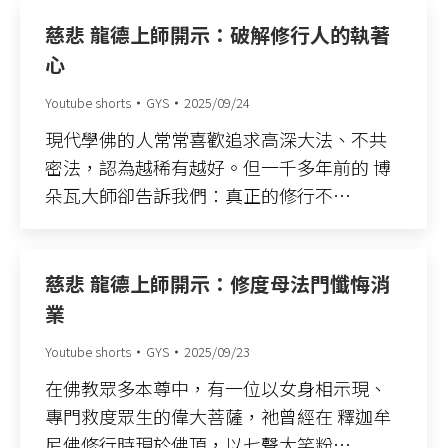
慈悲 龍德上師開示：破解修行人的執著
心
Youtube shorts
GYS
2025/09/24
現代學佛的人常常喜歡追求高深大法、不共
密法，認為越稀有越好。但一千多年前的 博
朵瓦大師卻告訴我們：真正的修行不…
慈悲 龍德上師開示：修度母法門懺悔消
業
Youtube shorts
GYS
2025/09/23
在佛教眾多本尊中，有一位以女身相示現、
專門救度眾生的偉大菩薩，祂曾經在 釋迦牟
尼佛修行時現於佛頂，以七聲大笑粉…