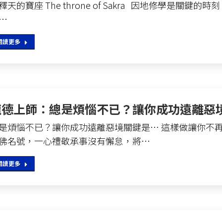
釋天的寶座 The throne of Sakra 因地修學是關鍵
…
閱讀更多
龍德上師：總是煩惱不已？讓你成功遠離惡
是煩惱不已？讓你成功遠離惡境關鍵是… 這樣做讓你不再
佛名號，一心禮敬承事沒有懈怠，將…
閱讀更多