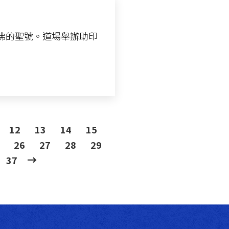
佛的聖號。道場舉辦助印
12
13
14
15
26
27
28
29
37