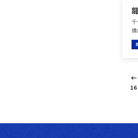
千
佛
16