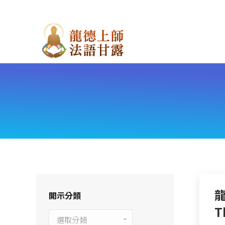
龍
開示分類
T
開