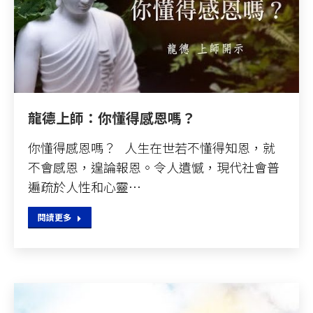
龍德上師：你懂得感恩嗎？
你懂得感恩嗎？ 人生在世若不懂得知恩，就
不會感恩，遑論報恩。令人遺憾，現代社會普
遍疏於人性和心靈…
閱讀更多