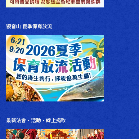
觀音山 夏季保育放流
最新法會‧活動‧線上捐款