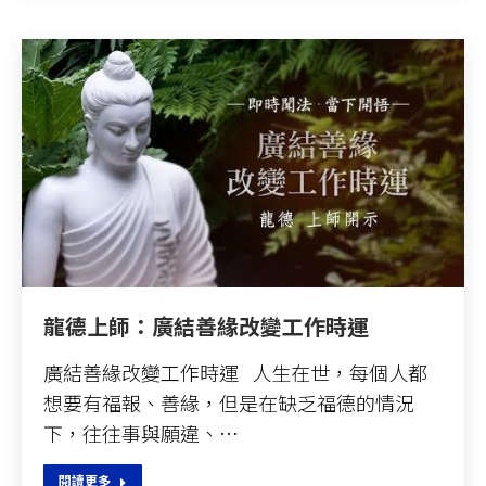
龍德上師：廣結善緣改變工作時運
廣結善緣改變工作時運 人生在世，每個人都
想要有福報、善緣，但是在缺乏福德的情況
下，往往事與願違、…
閱讀更多