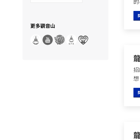
的
示
分
類
更多觀音山
招
想