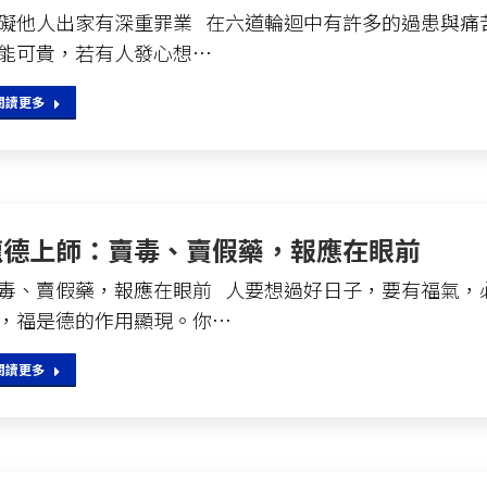
礙他人出家有深重罪業 在六道輪迴中有許多的過患與痛
能可貴，若有人發心想…
閱讀更多
龍德上師：賣毒、賣假藥，報應在眼前
毒、賣假藥，報應在眼前 人要想過好日子，要有福氣，
，福是德的作用顯現。你…
閱讀更多