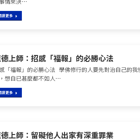
事情來決…
閱讀更多
龍德上師：招感「福報」的必勝心法
感「福報」的必勝心法 學佛修行的人要先對治自己的我
，想自已甚麼都不如人…
閱讀更多
龍德上師：留礙他人出家有深重罪業