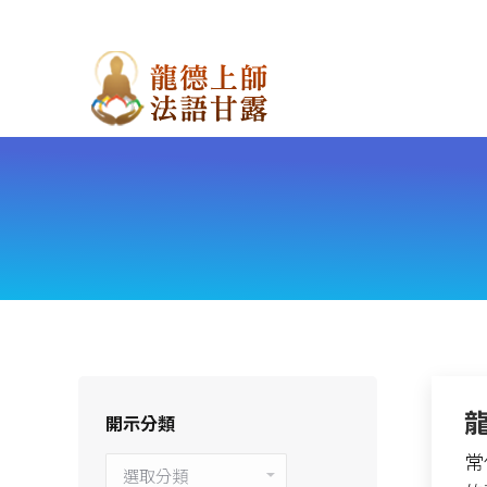
開示分類
常
開