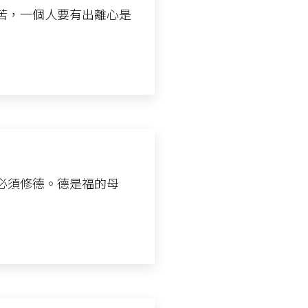
苦，一個人要有出離心是
必須修德。德是福的母