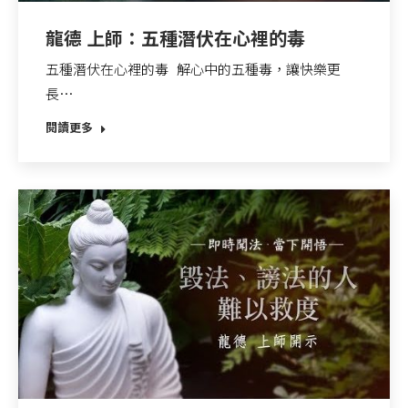
龍德 上師：五種潛伏在心裡的毒
五種潛伏在心裡的毒 解心中的五種毒，讓快樂更
長…
閱讀更多