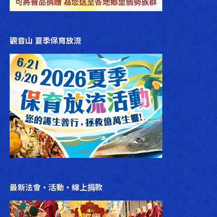
觀音山 夏季保育放流
最新法會‧活動‧線上捐款