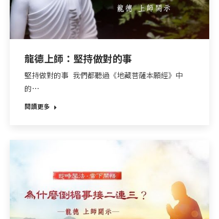
龍德上師：堅持做對的事
堅持做對的事 我們都聽過《地藏菩薩本願經》中
的…
閱讀更多