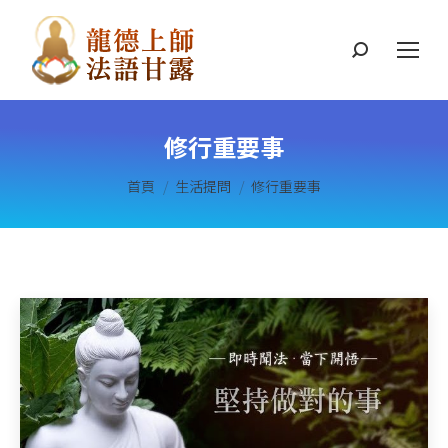
搜
索
修行重要事
您在這裡：
首頁
生活提問
修行重要事