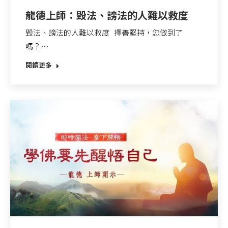
龍德上師：毀法、謗法的人難以救度
毀法、謗法的人難以救度 擇善堅持，您做到了
嗎？…
閱讀更多