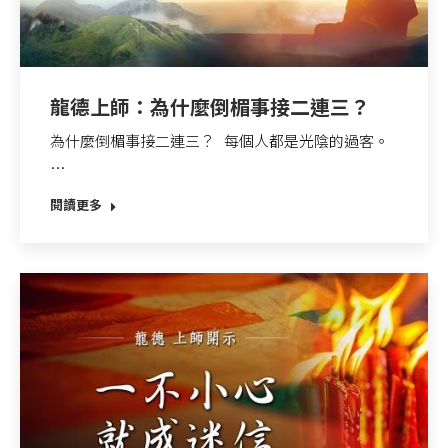
龍德上師：為什麼倒楣事接二連三？
為什麼倒楣事接二連三？ 每個人都是光陰的過客。
…
閱讀更多