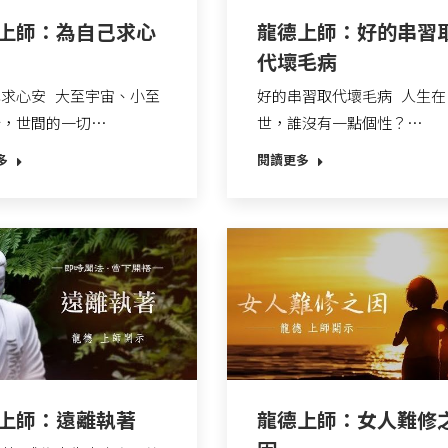
上師：為自己求心
龍德上師：好的串習
代壞毛病
求心安 大至宇宙、小至
好的串習取代壞毛病 人生在
沙，世間的一切…
世，誰沒有一點個性？…
多
閱讀更多
上師：遠離執著
龍德上師：女人難修