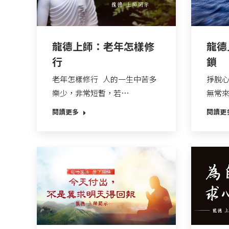
龍德上師：老年怎樣修
龍德
行
鎖
老年怎樣修行 人的一生中苦多
掙脫心
樂少，非常短暫，若…
無常
閱讀更多
閱讀更