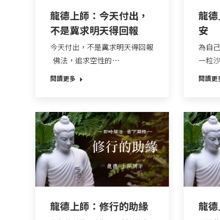
龍德上師：今天付出，
龍德
不是冀求明天得回報
安
今天付出，不是冀求明天得回報
為自己
佛法，追求空性的…
一粒
閱讀更多
閱讀更
龍德上師：修行的助緣
龍德