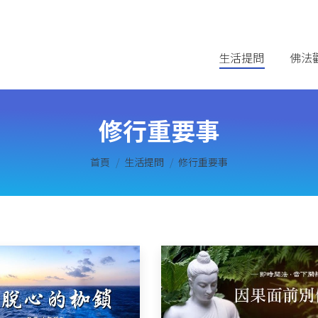
生活提問
佛法
修行重要事
您在這裡：
首頁
生活提問
修行重要事