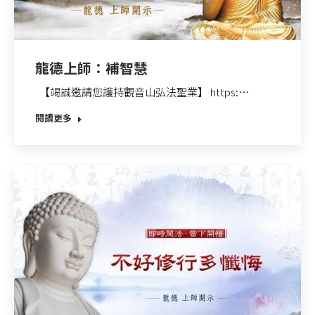
龍德上師：補智慧
【竭誠邀請您護持觀音山弘法聖業】 https:…
閱讀更多