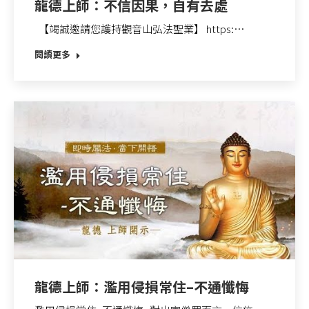
龍德上師：不信因果，自有去處
【竭誠邀請您護持觀音山弘法聖業】 https:…
閱讀更多
龍德上師：濫用侵損常住–不通懺悔