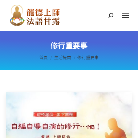
搜
索
修行重要事
您在這裡：
首頁
生活提問
修行重要事