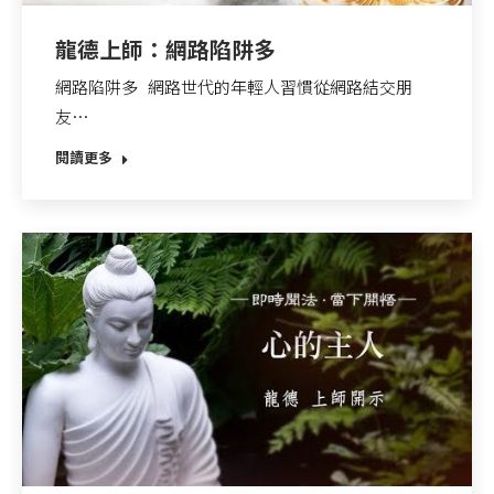
龍德上師：網路陷阱多
網路陷阱多 網路世代的年輕人習慣從網路結交朋
友…
閱讀更多