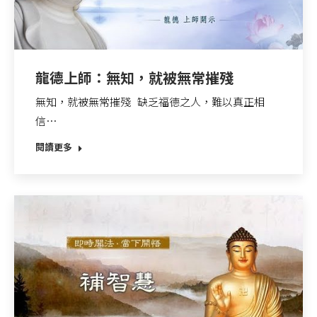
龍德上師：無知，就被無常摧殘
無知，就被無常摧殘 缺乏福德之人，難以真正相
信…
閱讀更多