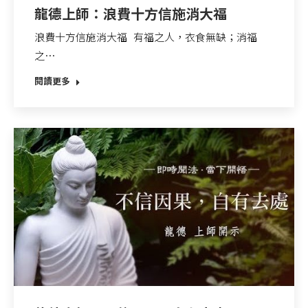
龍德上師：浪費十方信施消大福
浪費十方信施消大福 有福之人，衣食無缺；消福
之…
閱讀更多