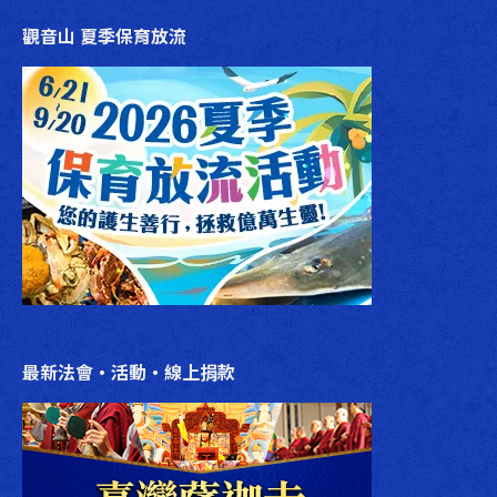
觀音山 夏季保育放流
最新法會‧活動‧線上捐款