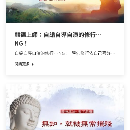
龍德上師：自編自導自演的修行…
NG！
自編自導自演的修行…NG！ 學佛修行依自己喜好…
閱讀更多