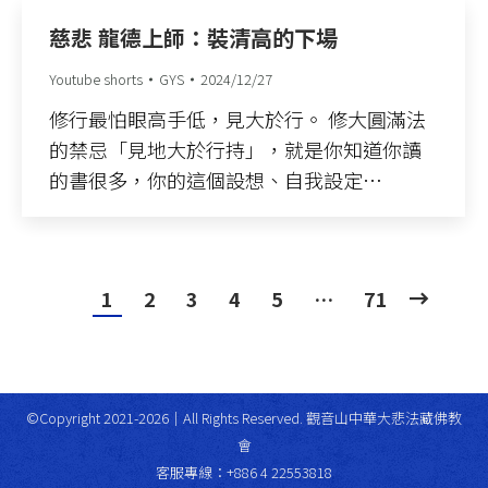
慈悲 龍德上師：裝清高的下場
Youtube shorts
GYS
2024/12/27
修行最怕眼高手低，見大於行。 修大圓滿法
的禁忌「見地大於行持」，就是你知道你讀
的書很多，你的這個設想、自我設定…
1
2
3
4
5
…
71
©Copyright 2021-2026｜All Rights Reserved. 觀音山中華大悲法藏佛教
會
客服專線：+886 4 22553818