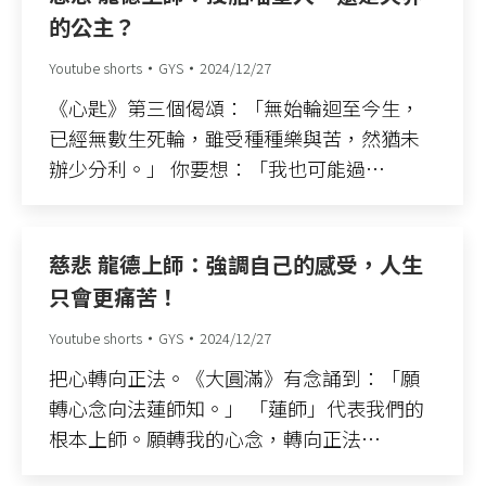
的公主？
Youtube shorts
GYS
2024/12/27
《心匙》第三個偈頌：「無始輪迴至今生，
已經無數生死輪，雖受種種樂與苦，然猶未
辦少分利。」 你要想：「我也可能過…
慈悲 龍德上師：強調自己的感受，人生
只會更痛苦！
Youtube shorts
GYS
2024/12/27
把心轉向正法。《大圓滿》有念誦到：「願
轉心念向法蓮師知。」 「蓮師」代表我們的
根本上師。願轉我的心念，轉向正法…