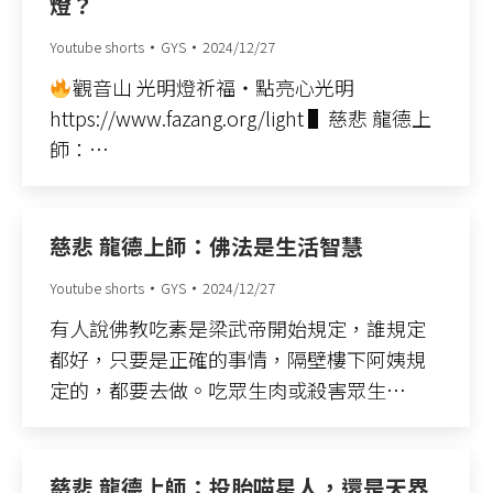
燈？
Youtube shorts
GYS
2024/12/27
觀音山 光明燈祈福‧點亮心光明
https://www.fazang.org/light ▌慈悲 龍德上
師：…
慈悲 龍德上師：佛法是生活智慧
Youtube shorts
GYS
2024/12/27
有人說佛教吃素是梁武帝開始規定，誰規定
都好，只要是正確的事情，隔壁樓下阿姨規
定的，都要去做。吃眾生肉或殺害眾生…
慈悲 龍德上師：投胎喵星人，還是天界