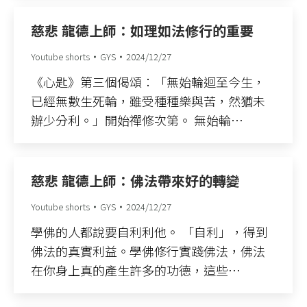
慈悲 龍德上師：如理如法修行的重要
Youtube shorts
GYS
2024/12/27
《心匙》第三個偈頌：「無始輪迴至今生，
已經無數生死輪，雖受種種樂與苦，然猶未
辦少分利。」開始禪修次第。 無始輪…
慈悲 龍德上師：佛法帶來好的轉變
Youtube shorts
GYS
2024/12/27
學佛的人都說要自利利他。 「自利」，得到
佛法的真實利益。學佛修行實踐佛法，佛法
在你身上真的產生許多的功德，這些…