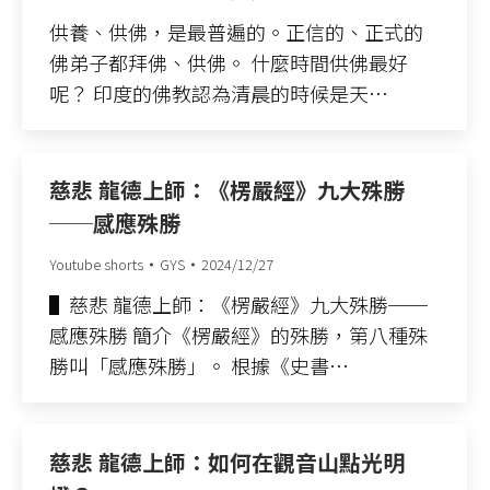
供養、供佛，是最普遍的。正信的、正式的
佛弟子都拜佛、供佛。 什麼時間供佛最好
呢？ 印度的佛教認為清晨的時候是天…
慈悲 龍德上師：《楞嚴經》九大殊勝
──感應殊勝
Youtube shorts
GYS
2024/12/27
▌慈悲 龍德上師：《楞嚴經》九大殊勝──
感應殊勝 簡介《楞嚴經》的殊勝，第八種殊
勝叫「感應殊勝」。 根據《史書…
慈悲 龍德上師：如何在觀音山點光明