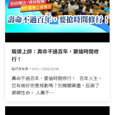
龍德上師：壽命不過百年，要搶時間修
行！
臨終身後事
GYS
2020/10/06
壽命不過百年，要搶時間修行！ 百年人生，
您有做好完善規劃嗎？別機關算盡，反誤了
卿卿性命。 人壽不…