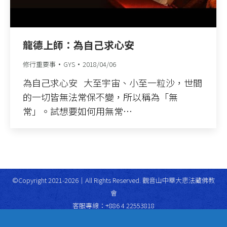
龍德上師：為自己求心安
修行重要事
GYS
2018/04/06
為自己求心安 大至宇宙、小至一粒沙，世間
的一切皆無法常保不變，所以稱為「無
常」。試想要如何用無常…
©Copyright 2021-2026｜All Rights Reserved. 觀音山中華大悲法藏佛教
會
客服專線：+886 4 22553818
專線服務時間：週一至週五上午10:00~12:00；下午2:00~4:00