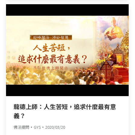
龍德上師：人生苦短，追求什麼最有意
義？
佛法提問
GYS
2020/03/20