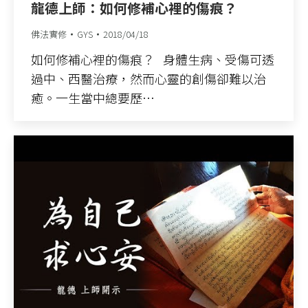
龍德上師：如何修補心裡的傷痕？
佛法實修
GYS
2018/04/18
如何修補心裡的傷痕？ 身體生病、受傷可透
過中、西醫治療，然而心靈的創傷卻難以治
癒。一生當中總要歷…