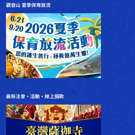
觀音山 夏季保育放流
最新法會‧活動‧線上捐款