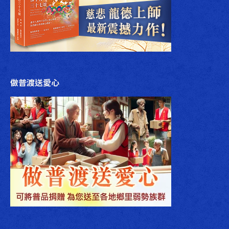
做普渡送愛心