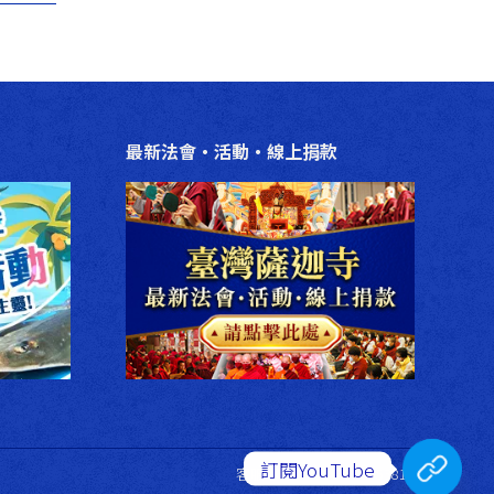
最新法會‧活動‧線上捐款
訂閱YouTube
客服專線：+886 4 22553818