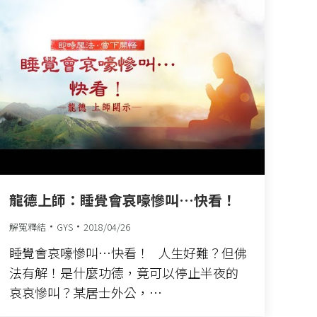
龍德上師：睡覺會哀嚎慘叫…快看！
解冤釋結
GYS
2018/04/26
睡覺會哀嚎慘叫…快看！ 人生好難？但佛
法有解！是什麼功德，竟可以停止半夜的
哀哀慘叫？某居士外公，…