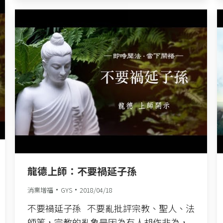
龍德上師：不要禍延子孫
消業增福
GYS
2018/04/18
不要禍延子孫 不要亂批評宗教、聖人、法
師等，宗教的亂象是因為有人胡作非為，