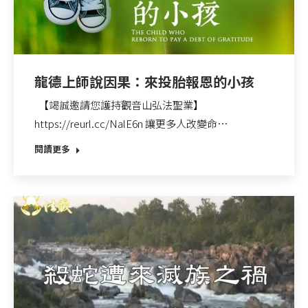
龍德上師說因果：來投胎報恩的小孩
【竭誠邀請您護持觀音山弘法聖業】
https://reurl.cc/NalE6n 讓更多人改變命…
閱讀更多