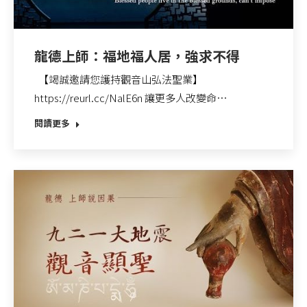
龍德上師：福地福人居，強求不得
【竭誠邀請您護持觀音山弘法聖業】
https://reurl.cc/NalE6n 讓更多人改變命…
閱讀更多