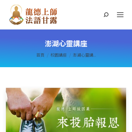
搜
索
澎湖心靈講座
您在這裡：
首頁
校園講座
澎湖心靈講...