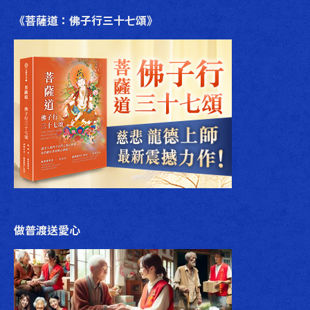
《菩薩道：佛子行三十七頌》
做普渡送愛心