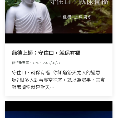
龍德上師：守住口，就保有福
修行重要事
GYS
2022/08/27
守住口，就保有福 你知道怨天尤人的過患
嗎? 很多人對著虛空抱怨，就以為沒事，其實
對著虛空就是對天…