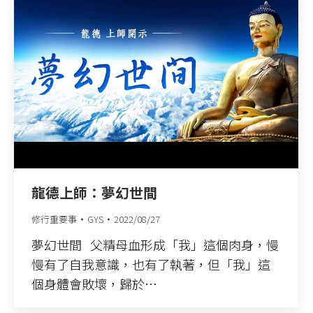
龍德上師：夢幻世間
修行重要事
GYS
2022/08/27
夢幻世間 父精母血形成「我」這個肉身，慢
慢有了自我意識，也有了執著，但「我」這
個身體會敗壞，歸於…