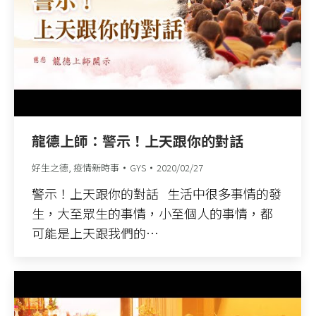
龍德上師：警示！上天跟你的對話
好生之德
,
疫情新時事
GYS
2020/02/27
警示！上天跟你的對話 生活中很多事情的發
生，大至眾生的事情，小至個人的事情，都
可能是上天跟我們的…