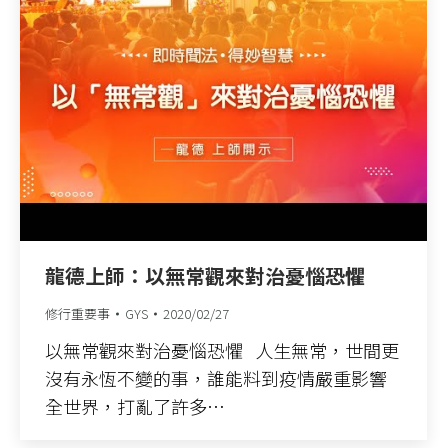
龍德上師：以無常觀來對治憂惱恐懼
修行重要事
GYS
2020/02/27
以無常觀來對治憂惱恐懼 人生無常，世間更
沒有永恆不變的事，誰能料到疫情嚴重影響
全世界，打亂了許多…