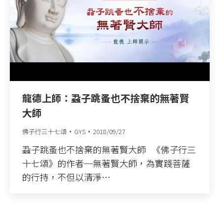
龍德上師：蝨子跳蚤也不捨棄的無著賢
大師
佛子行三十七頌
GYS
2018/09/27
蝨子跳蚤也不捨棄的無著賢大師 《佛子行三
十七頌》的作者─無著賢大師，為實踐菩薩
的行持，不但以清淨…