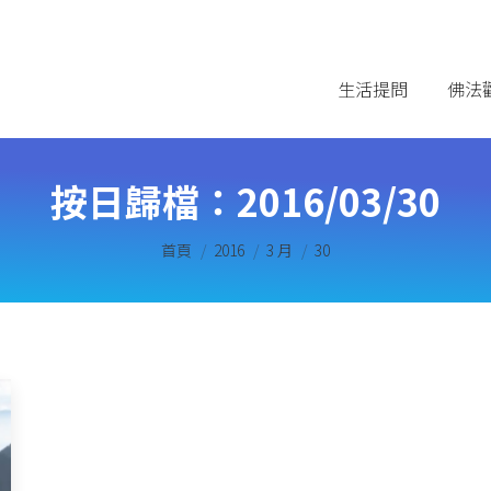
生活提問
佛法
按日歸檔：
2016/03/30
您在這裡：
首頁
2016
3 月
30