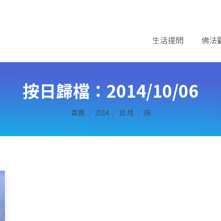
生活提問
佛法
按日歸檔：
2014/10/06
您在這裡：
首頁
2014
10 月
06