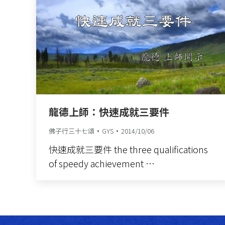
龍德上師：快速成就三要件
佛子行三十七頌
GYS
2014/10/06
快速成就三要件 the three qualifications
of speedy achievement …