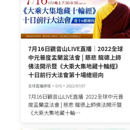
7月16日觀音山LIVE直播｜2022全球
中元普度盂蘭盆法會 | 慈悲 龍德上師
佛法開示暨《大乘大集地藏十輪經》
十日前行大法會第十場總迴向
全球直播課程
GYS
2022/07/07
7月16日觀音山LIVE直播 2022全球中元普
度盂蘭盆法會 | 慈悲 龍德上師佛法開示暨
《大乘大集地藏十輪…