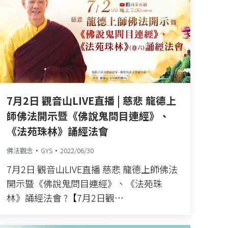
7月2日 觀音山LIVE直播 | 慈悲 龍德上
師佛法開示暨《佛說鬼問目連經》、
《法苑珠林》誦經法會
佛法觀念
GYS
2022/06/30
7月2日 觀音山LIVE直播 慈悲 龍德上師佛法
開示暨《佛說鬼問目連經》、《法苑珠
林》誦經法會 ?【7月2日觀…