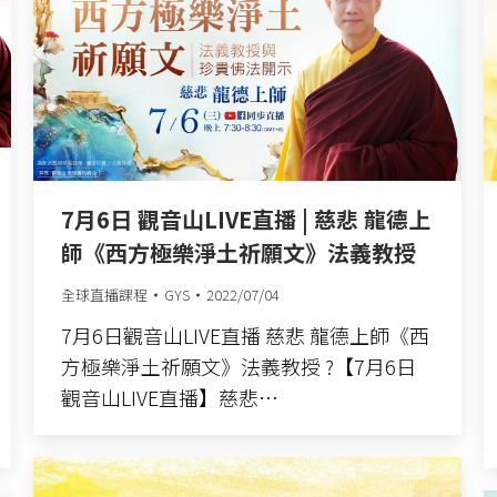
7月6日 觀音山LIVE直播 | 慈悲 龍德上
師《西方極樂淨土祈願文》法義教授
全球直播課程
GYS
2022/07/04
7月6日觀音山LIVE直播 慈悲 龍德上師《西
方極樂淨土祈願文》法義教授 ?【7月6日
觀音山LIVE直播】慈悲…