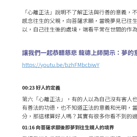
「心離正法」說明不了解正法與行善的意義，
感念往生的父親，向菩薩求願，當晚夢見已往
以，自己往生後的處境，端看平常在世間的作
讓我們一起恭聽慈悲 龍德上師開示：
夢的
https://youtu.be/bzhFMbcbiwY
00:23 好人的定義
第六「心離正法」，有的人以為自己沒有害人
有善法的功德，也不知道正法的意義和光明，
分，那這樣算好人嗎？其實有很多你看不到的
01:16 向菩薩求願後即夢到往生親人的境界