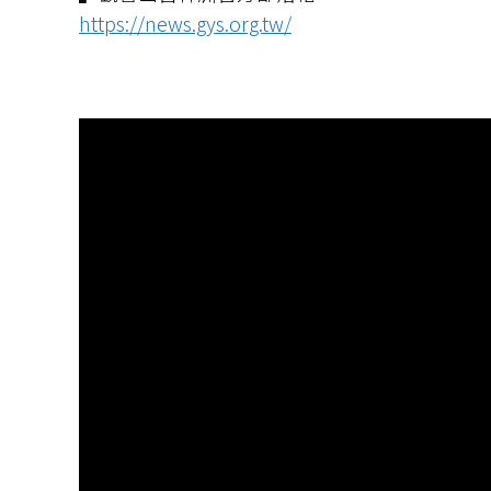
https://news.gys.org.tw/