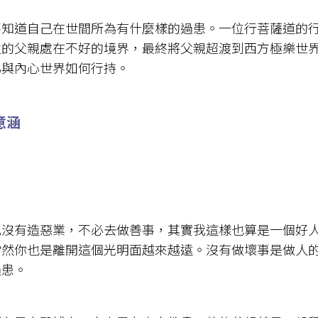
不知道自己在世間所為有什麼樣的過患。一位行菩薩道的
生的父親處在不好的境界，最終將父親超渡到西方極樂世
為與內心世界如何行持。
意涵
也沒有造惡業，不必去做善事，其實我這樣也算是一個好
當然你也是離開這個光明面越來越遠。沒有做壞事是做人
過患。