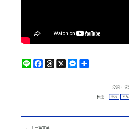
Line
Facebook
Threads
X
Messenger
分
享
分類：
澎
標籤：
夢境
西方
文
上一篇文章