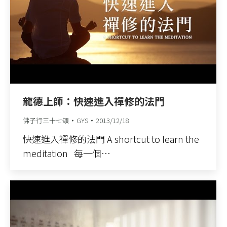
龍德上師：快速進入禪修的法門
佛子行三十七頌
GYS
2013/12/18
快速進入禪修的法門 A shortcut to learn the
meditation 每一個…