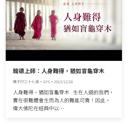
龍德上師：人身難得，猶如盲龜穿木
佛子行三十七頌
GYS
2013/12/18
人身難得，猶如盲龜穿木 生在人道的我們，
實在很難體會生而為人的難能可貴！因此，
偉大佛陀在經典中以…