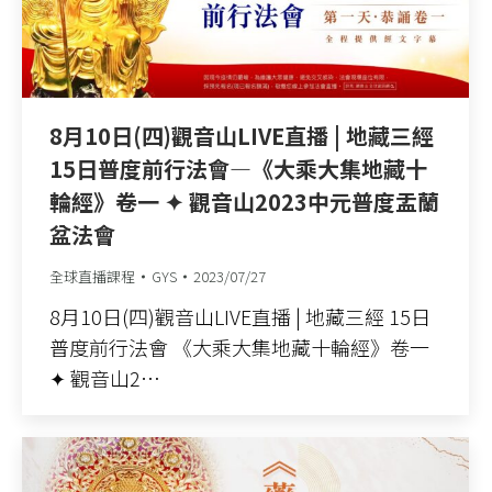
8月10日(四)觀音山LIVE直播 | 地藏三經
15日普度前行法會—《大乘大集地藏十
輪經》卷一 ✦ 觀音山2023中元普度盂蘭
盆法會
全球直播課程
GYS
2023/07/27
8月10日(四)觀音山LIVE直播 | 地藏三經 15日
普度前行法會 《大乘大集地藏十輪經》卷一
✦ 觀音山2…