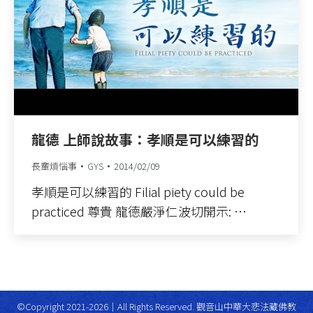
龍德 上師說故事：孝順是可以練習的
長輩煩惱事
GYS
2014/02/09
孝順是可以練習的 Filial piety could be
practiced 尊貴 龍德嚴淨仁波切開示: …
©Copyright 2021-2026｜All Rights Reserved. 觀音山中華大悲法藏佛教