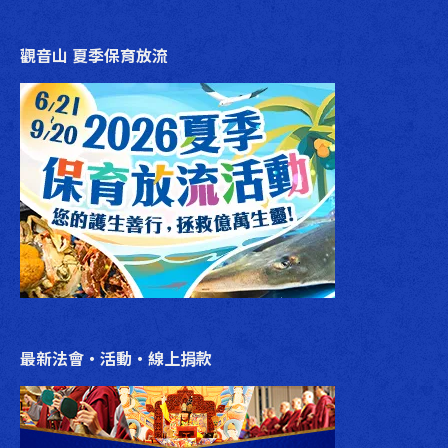
觀音山 夏季保育放流
最新法會‧活動‧線上捐款