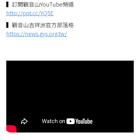
▍訂閱觀音山YouTube頻道
http://ppt.cc/YQ5E
▍觀音山吉祥洲官方部落格
https://news.gys.org.tw/