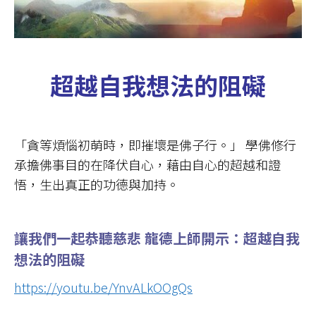
超越自我想法的阻礙
「貪等煩惱初萌時，即摧壞是佛子行。」 學佛修行
承擔佛事目的在降伏自心，藉由自心的超越和證
悟，生出真正的功德與加持。
讓我們一起恭聽慈悲 龍德上師
開示：超越自我
想法的阻礙
https://youtu.be/YnvALkOOgQs